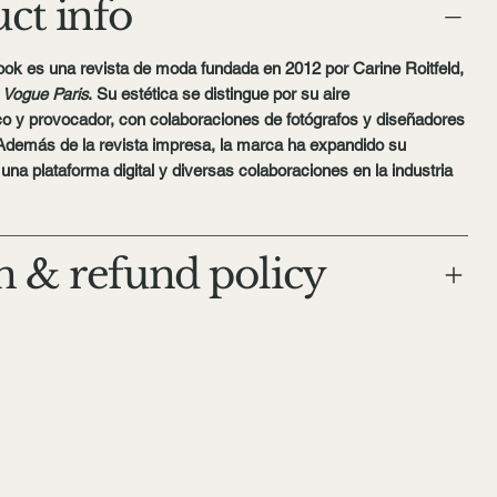
ct info
ook
es una revista de moda fundada en 2012 por
Carine Roitfeld
,
e
Vogue Paris
. Su estética se distingue por su aire
o y provocador, con colaboraciones de fotógrafos y diseñadores
Además de la revista impresa, la marca ha expandido su
una plataforma digital y diversas colaboraciones en la industria
n & refund policy