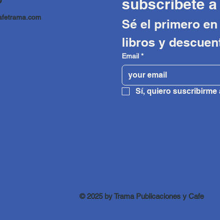
o
subscribete a
afetrama.com
Sé el primero en
libros y descuen
Email
*
Sí, quiero suscribirme 
© 2025 by Trama Publicaciones y Cafe