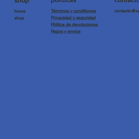
politicas
contact
shop
Términos y conditiones
contacto@c
home
Privacidad y seguridad
shop
Pólitica de devoluciones
Pagos y envios