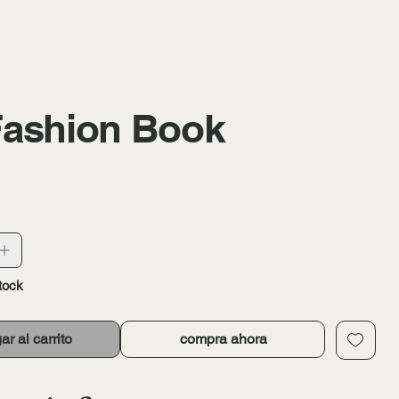
ashion Book
stock
ar al carrito
compra ahora