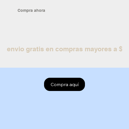
Compra ahora
envio gratis en compras mayores a $
Compra aquí