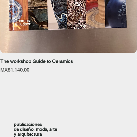
The workshop Guide to Ceramics
Price
MX$1,140.00
publicaciones
de diseño, moda, arte
y arquitectura