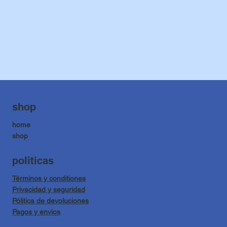
shop
home
shop
politicas
Términos y conditiones
Privacidad y seguridad
Pólitica de devoluciones
Pagos y envios