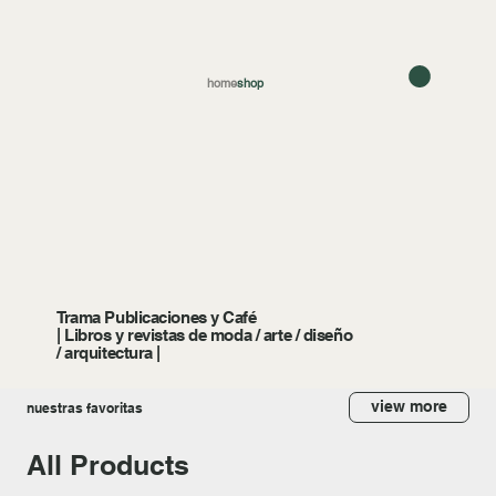
home
shop
Trama Publicaciones y Café
| Libros y revistas de moda / arte / diseño
/ arquitectura |
view more
nuestras favoritas
All Products