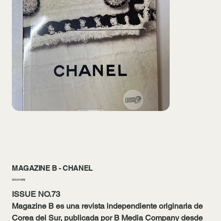
MAGAZINE B - CHANEL
Цена
520,00 MX$
ISSUE NO.73
Magazine B
es una revista independiente originaria de
Corea del Sur, publicada por B Media Company desde