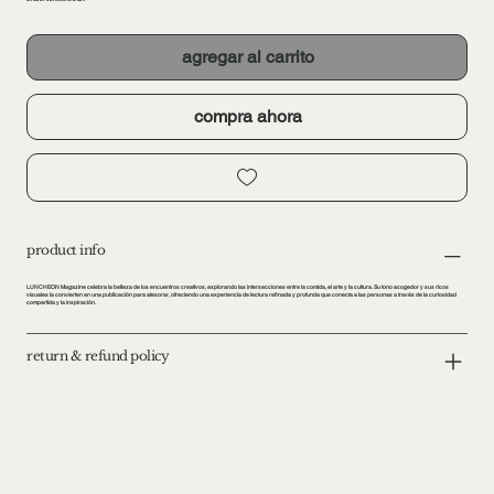
agregar al carrito
compra ahora
product info
LUNCHEON Magazine celebra la belleza de los encuentros creativos, explorando las intersecciones entre la comida, el arte y la cultura. Su tono acogedor y sus ricos
visuales la convierten en una publicación para atesorar, ofreciendo una experiencia de lectura refinada y profunda que conecta a las personas a través de la curiosidad
compartida y la inspiración.
return & refund policy