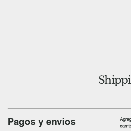
Shippi
Pagos y envios
Agreg
carri