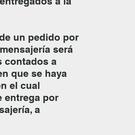
 entregados a la
 de un pedido por
 mensajería será
es contados a
 en que se haya
n el cual
e entrega por
ajería, a