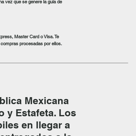
una vez que se genere la guía de
xpress, Master Card o Visa. Te
s compras procesadas por ellos.
blica Mexicana
 y Estafeta. Los
iles en llegar a