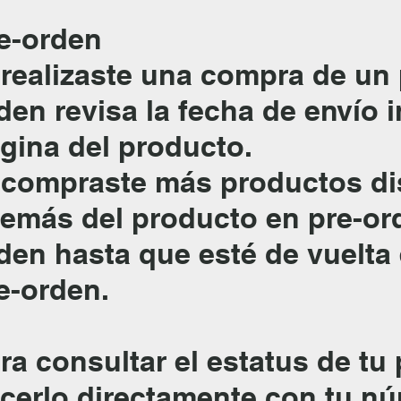
e-orden
 realizaste una compra de un
den revisa la fecha de envío 
gina del producto.
 compraste más productos di
emás del producto en pre-ord
den hasta que esté de vuelta
e-orden.
ra consultar el estatus de tu
cerlo directamente con tu nú