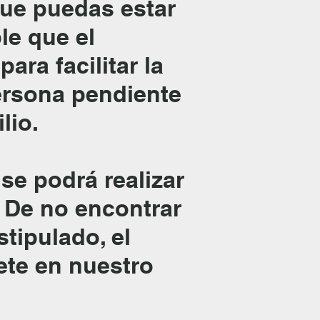
que puedas estar
le que el
para facilitar la
ersona pendiente
ilio.
 se podrá realizar
 De no encontrar
stipulado, el
ete en nuestro