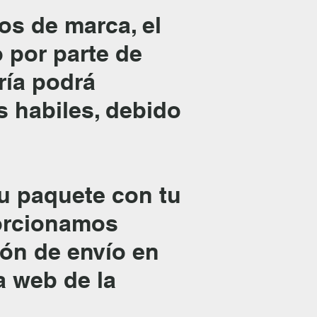
os de marca, el
 por parte de
ría podrá
s habiles, debido
tu paquete con tu
porcionamos
ión de envío en
a web de la