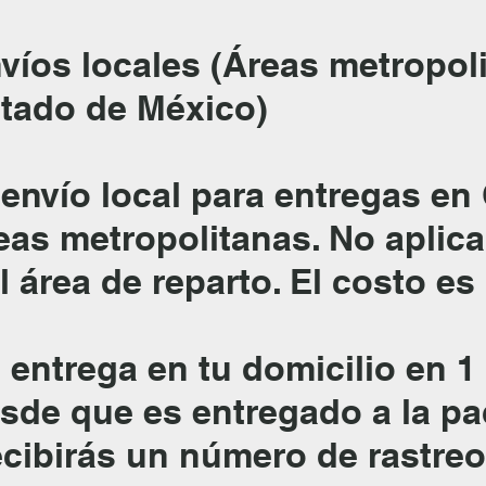
víos locales (Áreas metropo
tado de México)
 envío local para entregas e
eas metropolitanas. No aplic
l área de reparto. El costo es
 entrega en tu domicilio en 1 
sde que es entregado a la pa
cibirás un número de rastreo