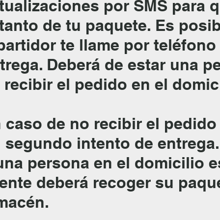
tualizaciones por SMS para 
 tanto de tu paquete. Es posib
partidor te llame por teléfono 
trega. Deberá de estar una p
 recibir el pedido en el domic
 caso de no recibir el pedido
 segundo intento de entrega.
una persona en el domicilio e
iente deberá recoger su paqu
macén.