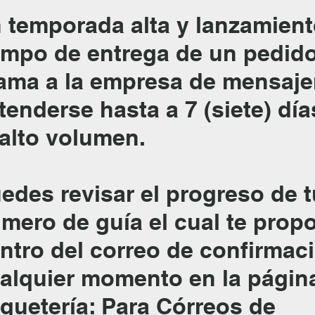
 temporada alta y lanzamient
empo de entrega de un pedido
ama a la empresa de mensaje
tenderse hasta a 7 (siete) día
 alto volumen.
edes revisar el progreso de 
mero de guía el cual te pro
ntro del correo de confirmac
alquier momento en la págin
quetería: Para Córreos de