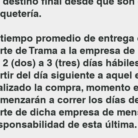
 destino final desde que son
quetería.
 tiempo promedio de entrega
rte de Trama a la empresa de
 2 (dos) a 3 (tres) días hábil
rtir del día siguiente a aquel
alizado la compra, momento e
menzarán a correr los días d
rte de dicha empresa de mens
sponsabilidad de esta última.