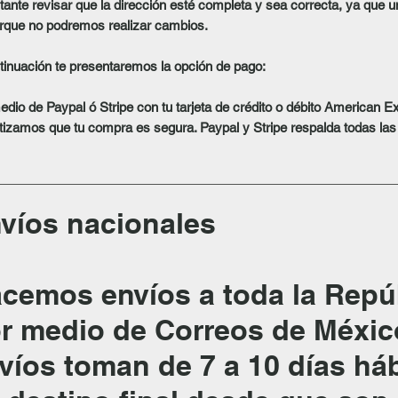
tante revisar que la dirección esté completa y sea correcta, ya que 
que no podremos realizar cambios.
tinuación te presentaremos la opción de pago:
edio de Paypal ó Stripe con tu tarjeta de crédito o débito American E
tizamos que tu compra es segura. Paypal y Stripe respalda todas la
víos nacionales
cemos envíos a toda la Repú
r medio de Correos de México
víos toman de 7 a 10 días háb