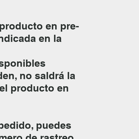
 producto en pre-
indicada en la
sponibles
en, no saldrá la
 el producto en
 pedido, puedes
mero de rastreo