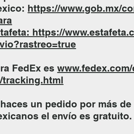
xico:
https://www.gob.mx/c
ara
tafeta: https://www.estafeta.
vio?rastreo=true
ra FedEx es
www.fedex.com/
/tracking.html
 haces un pedido por más de
xicanos el envío es gratuito