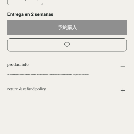
Entrega en 2 semanas
予約購入
product info
Un viaje fotográfico a los estudios remotos de los artesanos contemporáneos más fascinantes e ingeniosos de Japón.
return & refund policy