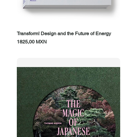
Transform! Design and the Future of Energy
Prezzo
1825,00 MXN