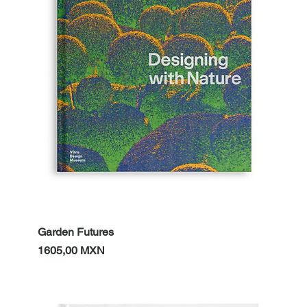
Garden Futures
Prezzo
1605,00 MXN