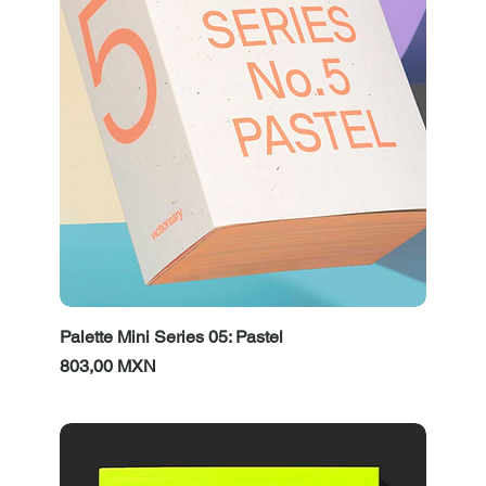
Palette Mini Series 05: Pastel
Prezzo
803,00 MXN