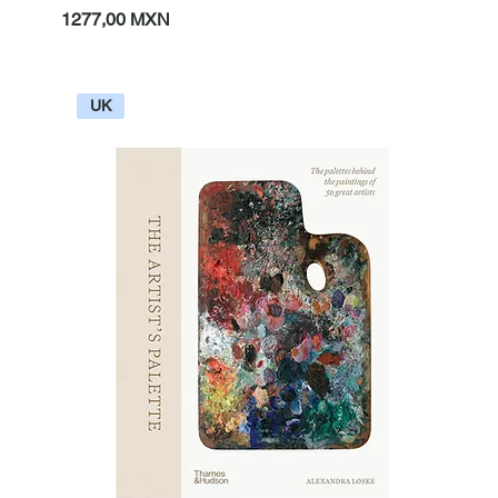
Prezzo
1277,00 MXN
UK