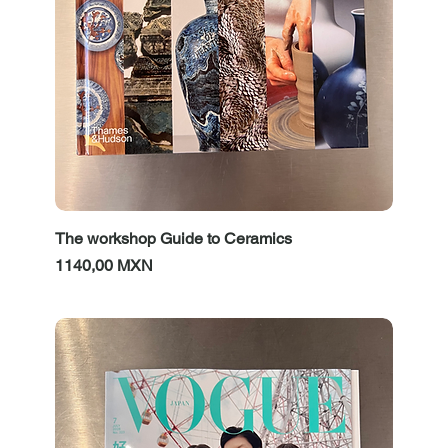
The workshop Guide to Ceramics
Prezzo
1140,00 MXN