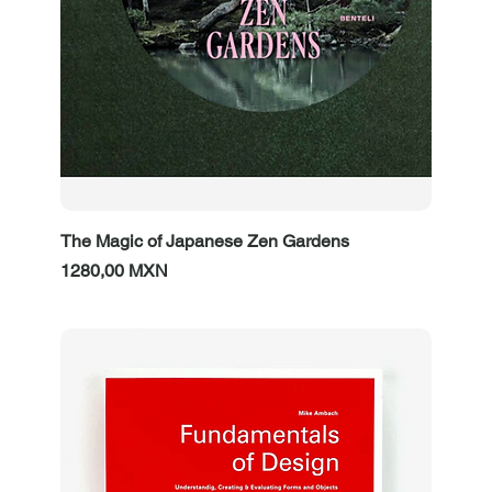
The Magic of Japanese Zen Gardens
Prezzo
1280,00 MXN