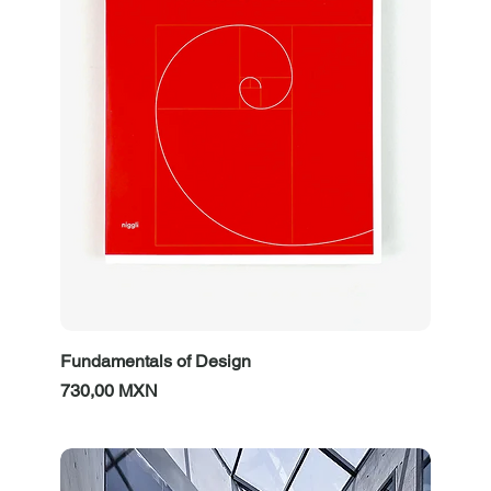
Fundamentals of Design
Prezzo
730,00 MXN