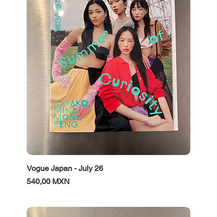
Vogue Japan - July 26
Prezzo
540,00 MXN