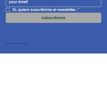
Sí, quiero suscribirme al newsletter.
*
subscribirme
© 2025 by Trama Publicaciones y Cafe