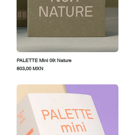
PALETTE Mini 09: Nature
Prezzo
803,00 MXN