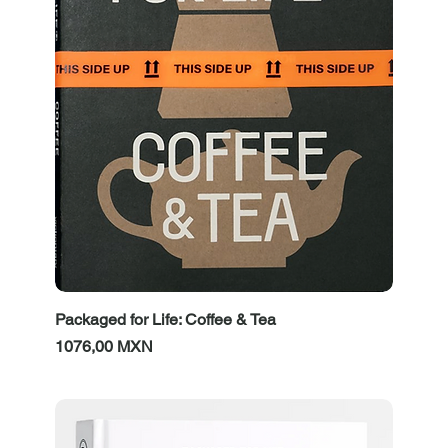
Packaged for Life: Coffee & Tea
Prezzo
1076,00 MXN