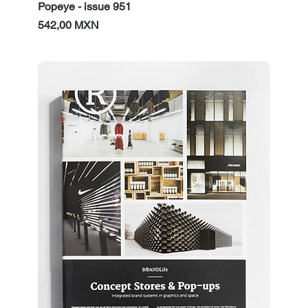
Popeye - issue 951
Prezzo
542,00 MXN