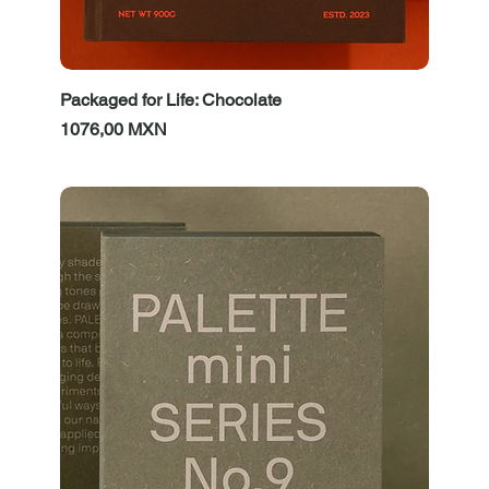
Packaged for Life: Chocolate
Prezzo
1076,00 MXN