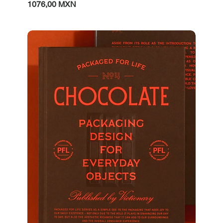
Prezzo
1076,00 MXN