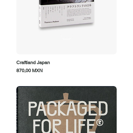
Craftland Japan
Prezzo
870,00 MXN