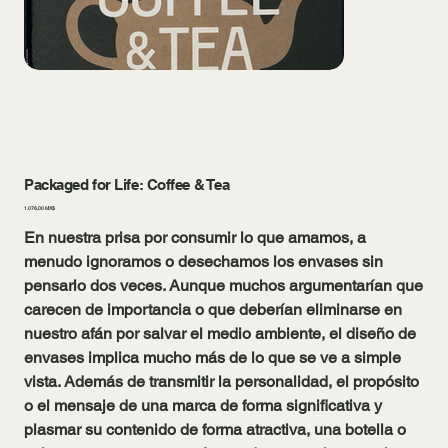
Packaged for Life: Coffee & Tea
Preis
1.076,00 MX$
En nuestra prisa por consumir lo que amamos, a
menudo ignoramos o desechamos los envases sin
pensarlo dos veces. Aunque muchos argumentarían que
carecen de importancia o que deberían eliminarse en
nuestro afán por salvar el medio ambiente, el diseño de
envases implica mucho más de lo que se ve a simple
vista. Además de transmitir la personalidad, el propósito
o el mensaje de una marca de forma significativa y
plasmar su contenido de forma atractiva, una botella o