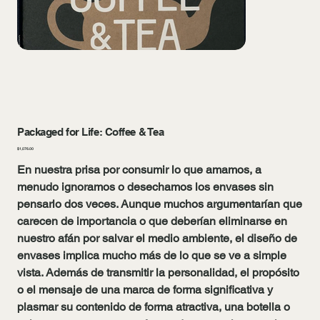
Packaged for Life: Coffee & Tea
Precio
$1,076.00
En nuestra prisa por consumir lo que amamos, a
menudo ignoramos o desechamos los envases sin
pensarlo dos veces. Aunque muchos argumentarían que
carecen de importancia o que deberían eliminarse en
nuestro afán por salvar el medio ambiente, el diseño de
envases implica mucho más de lo que se ve a simple
vista. Además de transmitir la personalidad, el propósito
o el mensaje de una marca de forma significativa y
plasmar su contenido de forma atractiva, una botella o